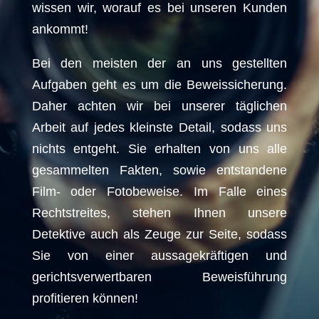
wissen wir, worauf es bei unseren Kunden
ankommt!
Bei den meisten der an uns gestellten
Aufgaben geht es um die Beweissicherung.
Daher achten wir bei unserer täglichen
Arbeit auf jedes kleinste Detail, sodass uns
nichts entgeht. Sie erhalten von uns alle
gesammelten Fakten, sowie entstandene
Film- oder Fotobeweise. Im Falle eines
Rechtstreites, stehen Ihnen unsere
Detektive auch als Zeuge zur Seite, sodass
Sie von einer aussagekräftigen und
gerichtsverwertbaren Beweisführung
profitieren können!