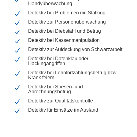
Handyüberwachung
Detektiv bei Problemen mit Stalking
N
Detektiv zur Personenüberwachung
N
Detektiv bei Diebstahl und Betrug
N
Detektiv bei Kassenmanipulation
N
Detektiv zur Aufdeckung von Schwarzarbeit
N
Detektiv bei Datenklau oder
N
Hackingangriffen
Detektiv bei Lohnfortzahlungsbetrug bzw.
N
Krank feiern
Detektiv bei Spesen- und
N
Abrechnungsbetrug
Detektiv zur Qualitätskontrolle
N
Detektiv für Einsätze im Ausland
N