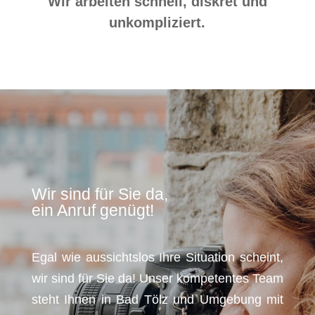
Wir arbeiten schnell, diskret und
unkompliziert.
Wir sind für Sie da,
ein Anruf genügt!
Egal wie aussichtslos Ihre Situation scheint,
wir sind für Sie da! Unser kompetentes Team
steht Ihnen in Bad Tölz und Umgebung mit