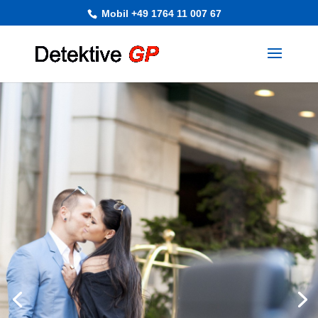
Mobil +49 1764 11 007 67
Detektive für Privatkunden