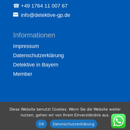
☎ +49 1764 11 007 67
info@detektive-gp.de
Informationen
Impressum
Datenschutzerklärung
Detektive in Bayern
Member
Diese Website benutzt Cookies. Wenn Sie die Website weiter
nutzen, gehen wir von Ihrem Einverständnis aus.
Copyright: 1992 - 2025 by Detektive GP
OK
Datenschutzerklärung