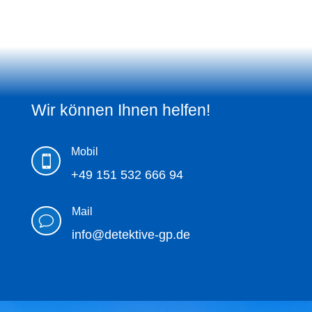
Wir können Ihnen helfen!
Mobil

+49 151 532 666 94
Mail
v
info@detektive-gp.de