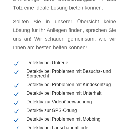
Tölz eine ideale Lösung bieten können.
Sollten Sie in unserer Übersicht keine
Lösung für Ihr Anliegen finden, sprechen Sie
uns an! Wir schauen gemeinsam, wie wir
Ihnen am besten helfen können!
Detektiv bei Untreue
N
Detektiv bei Problemen mit Besuchs- und
N
Sorgerecht
Detektiv bei Problemen mit Kindesentzug
N
Detektiv bei Problemen mit Unterhalt
N
Detektiv zur Videoüberwachung
N
Detektiv zur GPS-Ortung
N
Detektiv bei Problemen mit Mobbing
N
Detektiv bei Lauschangriff oder
N