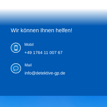
Wir können Ihnen helfen!
Mobil

+49 1764 11 007 67
Mail
v
info@detektive-gp.de