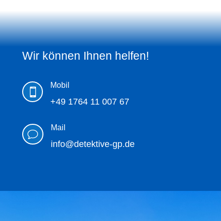
Wir können Ihnen helfen!
Mobil

+49 1764 11 007 67
Mail
v
info@detektive-gp.de