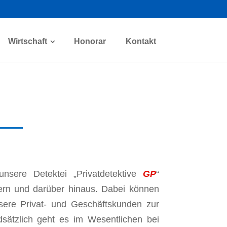
Wirtschaft
Honorar
Kontakt
unsere Detektei „Privatdetektive
GP
“
ern und darüber hinaus. Dabei können
nsere Privat- und Geschäftskunden zur
ndsätzlich geht es im Wesentlichen bei