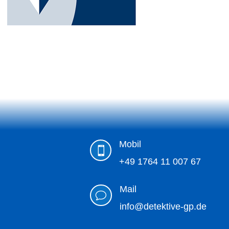
Mobil

+49 1764 11 007 67
Mail
v
info@detektive-gp.de