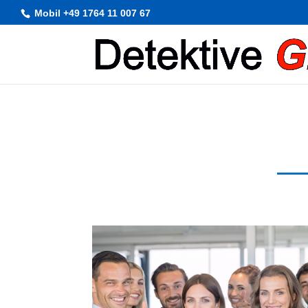
Mobil +49 1764 11 007 67