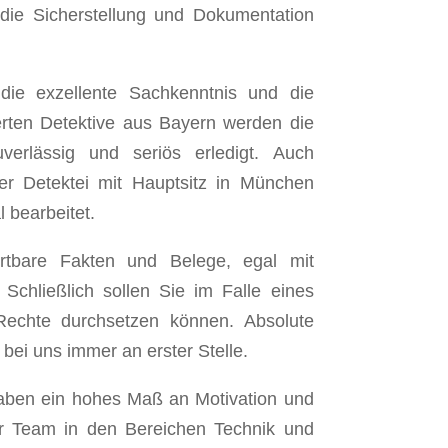
die Sicherstellung und Dokumentation
ie exzellente Sachkenntnis und die
zierten Detektive aus Bayern werden die
erlässig und seriös erledigt. Auch
er Detektei mit Hauptsitz in München
l bearbeitet.
ertbare Fakten und Belege, egal mit
chließlich sollen Sie im Falle eines
 Rechte durchsetzen können. Absolute
bei uns immer an erster Stelle.
aben ein hohes Maß an Motivation und
er Team in den Bereichen Technik und