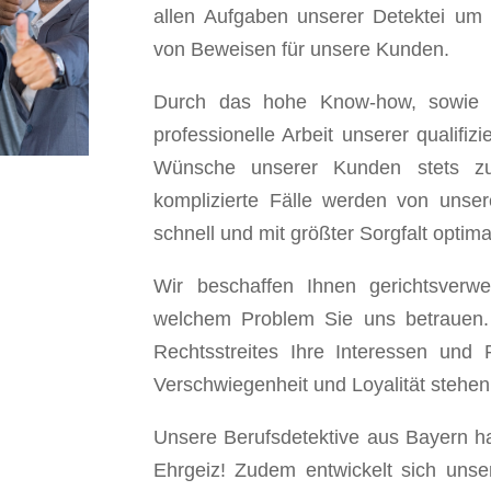
allen Aufgaben unserer Detektei um 
von Beweisen für unsere Kunden.
Durch das hohe Know-how, sowie d
professionelle Arbeit unserer qualifi
Wünsche unserer Kunden stets zuv
komplizierte Fälle werden von unser
schnell und mit größter Sorgfalt optima
Wir beschaffen Ihnen gerichtsverw
welchem Problem Sie uns betrauen. S
Rechtsstreites Ihre Interessen und
Verschwiegenheit und Loyalität stehen 
Unsere Berufsdetektive aus Bayern h
Ehrgeiz! Zudem entwickelt sich uns