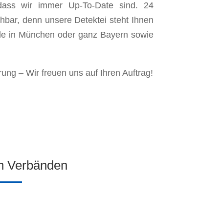
dass wir immer Up-To-Date sind. 24
chbar, denn unsere Detektei steht Ihnen
lle in München oder ganz Bayern sowie
rung – Wir freuen uns auf Ihren Auftrag!
en Verbänden