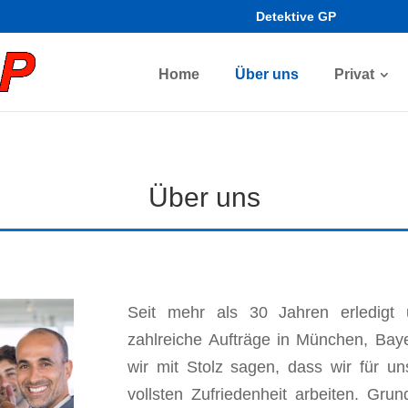
Detektive GP
Home
Über uns
Privat
Über uns
Seit mehr als 30 Jahren erledigt 
zahlreiche Aufträge in München, Bay
wir mit Stolz sagen, dass wir für u
vollsten Zufriedenheit arbeiten. Gru