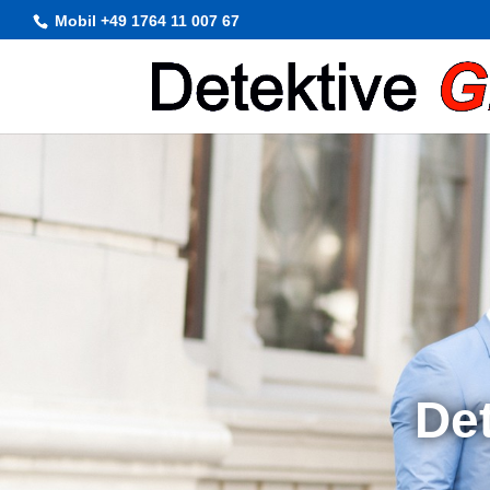
Mobil +49 1764 11 007 67
Det