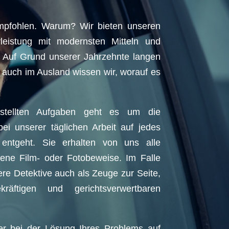
empfohlen. Warum? Wir bieten unseren
vleistung mit modernsten Mitteln und
g. Auf Grund unserer Jahrzehnte langen
 auch im Ausland wissen wir, worauf es
tellten Aufgaben geht es um die
ei unserer täglichen Arbeit auf jedes
 entgeht. Sie erhalten von uns alle
ene Film- oder Fotobeweise. Im Falle
ere Detektive auch als Zeuge zur Seite,
äftigen und gerichtsverwertbaren
r bei der Lösung Ihres Problems auf