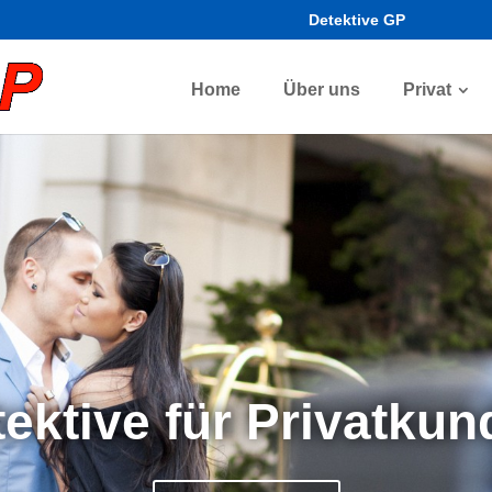
Detektive GP
Home
Über uns
Privat
ektive für Privatku