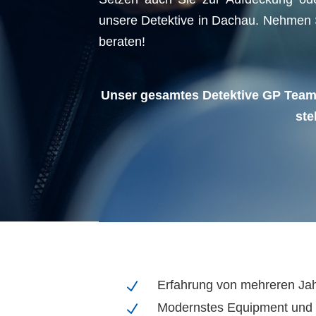
unsere Detektive in Dachau. Nehmen S
beraten!
Unser gesamtes Detektive GP Team w
ste
Erfahrung von mehreren Ja
N
Modernstes Equipment und
N