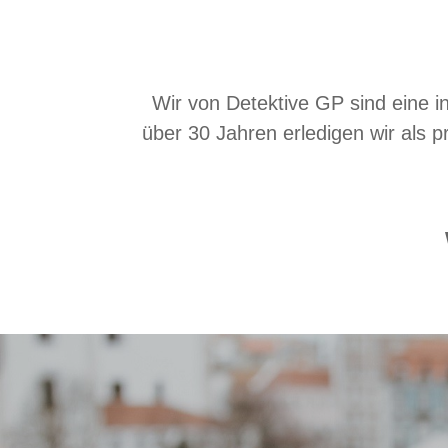
Wir von Detektive GP sind eine in
über 30 Jahren erledigen wir als 