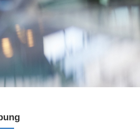
ebung