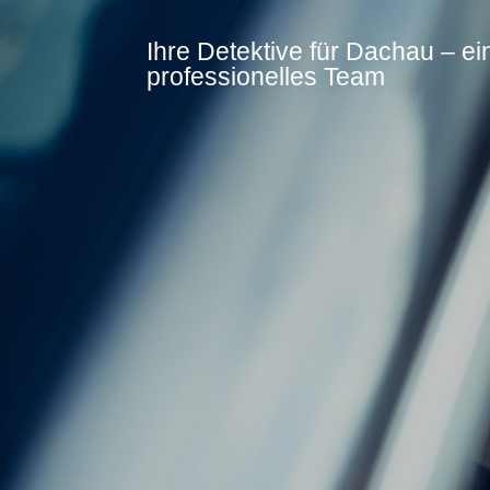
Ihre Detektive für Dachau – ei
professionelles Team