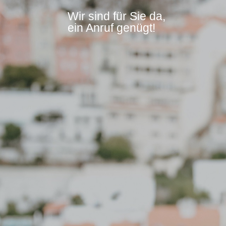
Wir sind für Sie da,
ein Anruf genügt!