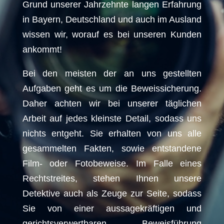
Grund unserer Jahrzehnte langen Erfahrung
in Bayern, Deutschland und auch im Ausland
wissen wir, worauf es bei unseren Kunden
ankommt!
Bei den meisten der an uns gestellten
Aufgaben geht es um die Beweissicherung.
Daher achten wir bei unserer täglichen
Arbeit auf jedes kleinste Detail, sodass uns
nichts entgeht. Sie erhalten von uns alle
gesammelten Fakten, sowie entstandene
Film- oder Fotobeweise. Im Falle eines
Rechtstreites, stehen Ihnen unsere
Detektive auch als Zeuge zur Seite, sodass
Sie von einer aussagekräftigen und
gerichtsverwertbaren Beweisführung