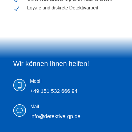
N
Loyale und diskrete Detektivarbeit
N
Wir können Ihnen helfen!
Mobil

+49 151 532 666 94
Mail
v
info@detektive-gp.de