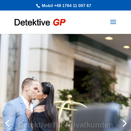
Mobil +49 1764 11 007 67
Detektive für Privatkunden